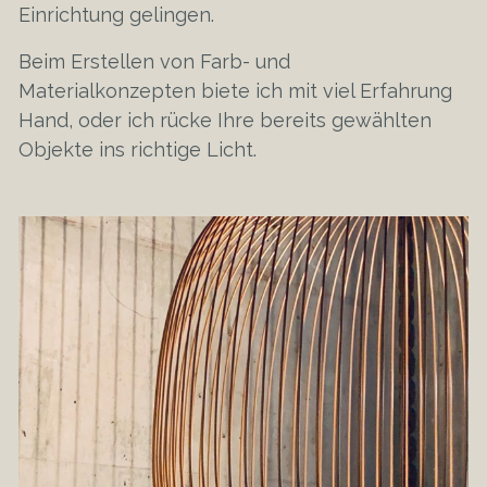
Einrichtung gelingen.
Beim Erstellen von Farb- und
Materialkonzepten biete ich mit viel Erfahrung
Hand, oder ich rücke Ihre bereits gewählten
Objekte ins richtige Licht.